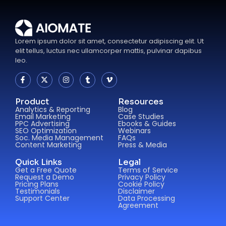
Lorem ipsum dolor sit amet, consectetur adipiscing elit. Ut
elit tellus, luctus nec ullamcorper mattis, pulvinar dapibus
leo.
Product
Resources
Analytics & Reporting
Blog
Email Marketing
Case Studies
PPC Advertising
Ebooks & Guides
SEO Optimization
Webinars
Soc. Media Management
FAQs
Content Marketing
Press & Media
Quick Links
Legal
Get a Free Quote
Terms of Service
Request a Demo
Privacy Policy
Pricing Plans
Cookie Policy
Testimonials
Disclaimer
Support Center
Data Processing
Agreement