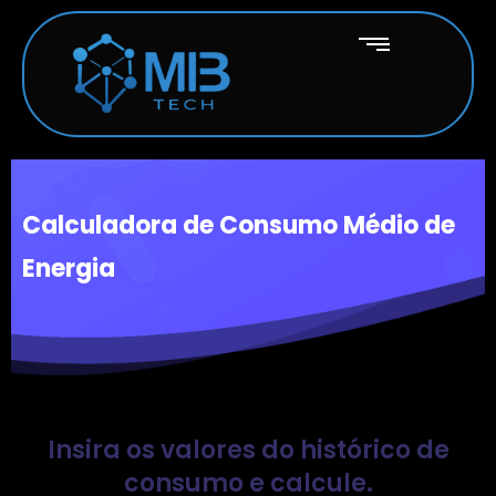
Calculadora de Consumo Médio de
Energia
Insira os valores do histórico de
consumo e calcule.