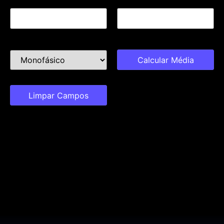
Mês 11:
Mês 12:
Tipo:
Calcular Média
Limpar Campos